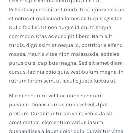
scelerisque varius libero quis placerat.
Pellentesque habitant morbi tristique senectus
et netus et malesuada fames ac turpis egestas.
Nulla facilisi. Ut non augue id dui tristique
commodo. Cras ac suscipit libero. Nam elit
turpis, dignissim at neque id, porttitor eleifend
massa. Mauris vitae nibh malesuada, sodales
purus quis, dapibus magna. Sed sit amet diam
cursus, lacinia odio quis, vestibulum magna. In
rutrum lorem sem, at iaculis justo luctus ut.
Morbi hendrerit velit ac nunc hendrerit
pulvinar. Donec cursus nunc vel volutpat
pretium. Curabitur turpis velit, vehicula sit
amet erat ac, elementum varius ipsum.
Suspendisse aliquet dolor odio. Curabitur vitae