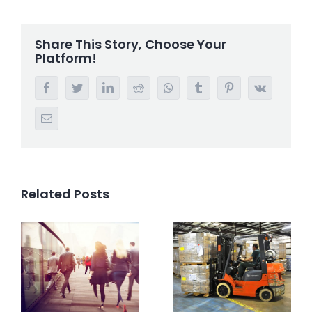
Share This Story, Choose Your
Platform!
Facebook
Twitter
LinkedIn
Reddit
Whatsapp
Tumblr
Pinterest
Vk
Email
Related Posts